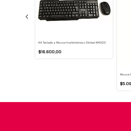
Kit Teclado y Mouse Inalámbricos Global KMG20
$16.600,00
Mouse I
$5.0