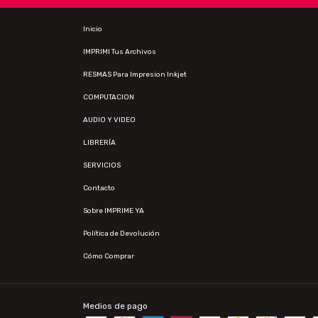
Inicio
IMPRIMI Tus Archivos
RESMAS Para Impresion Inkjet
COMPUTACION
AUDIO Y VIDEO
LIBRERÍA
SERVICIOS
Contacto
Sobre IMPRIME YA
Política de Devolución
Cómo Comprar
Medios de pago