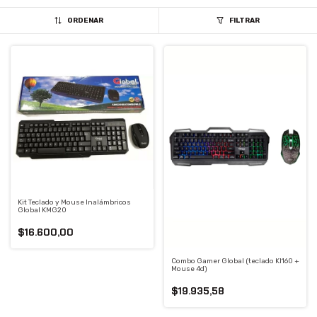
ORDENAR
FILTRAR
Kit Teclado y Mouse Inalámbricos
Global KMG20
$16.600,00
Combo Gamer Global (teclado Kl160 +
Mouse 4d)
$19.935,58