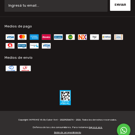
Medios de pago
Medios de envío
Copyright IMPRIME YA By Cyber Net - 20229236874 - 2026. Todos los derechos reservados.
Defensa de las y los consumidores. Para reclamos
ingresá acá.
Botón de arrepentimiento