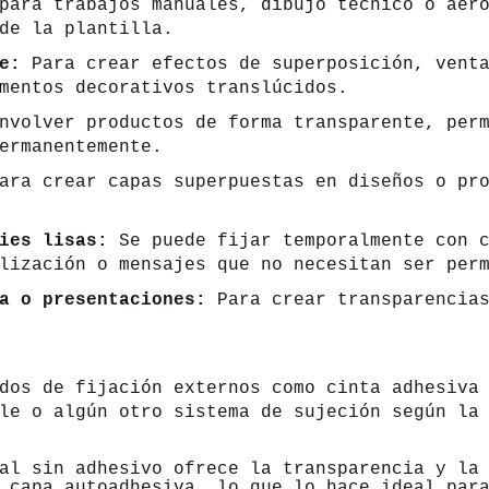
para trabajos manuales, dibujo técnico o aero
de la plantilla.
e:
Para crear efectos de superposición, vent
mentos decorativos translúcidos.
nvolver productos de forma transparente, perm
ermanentemente.
ra crear capas superpuestas en diseños o pro
ies lisas:
Se puede fijar temporalmente con c
lización o mensajes que no necesitan ser per
a o presentaciones:
Para crear transparencias
dos de fijación externos como cinta adhesiva
le o algún otro sistema de sujeción según la
al sin adhesivo ofrece la transparencia y la
 capa autoadhesiva, lo que lo hace ideal par