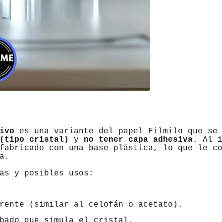
ivo
es una variante del papel Filmilo que se
(tipo cristal)
y
no tener capa adhesiva
. Al 
fabricado con una base plástica, lo que le c
a.
as y posibles usos:
rente (similar al celofán o acetato).
bado que simula el cristal.