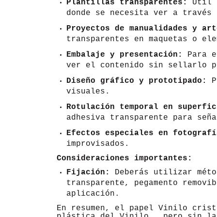
Plantillas transparentes:
Útil 
donde se necesita ver a través 
Proyectos de manualidades y art
transparentes en maquetas o ele
Embalaje y presentación:
Para e
ver el contenido sin sellarlo p
Diseño gráfico y prototipado:
Pa
visuales.
Rotulación temporal en superfic
adhesiva transparente para seña
Efectos especiales en fotografí
improvisados.
Consideraciones importantes:
Fijación:
Deberás utilizar méto
transparente, pegamento removib
aplicación.
En resumen, el papel Vinilo crist
plástica del Vinilo , pero sin la