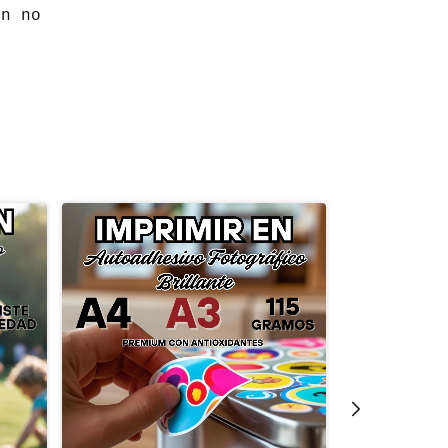
ón no