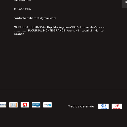
11-2667-1186
contacto.cybernet@gmail.com
*SUCURSAL LOMAS* Av. Hipolito Yrigoyen 9057 - Lomas de Zamora
.............. *SUCURSAL MONTE GRANDE* Arana 41 - Local 12 - Monte
Grande
Medios de envío