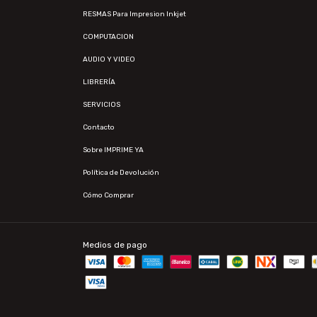
RESMAS Para Impresion Inkjet
COMPUTACION
AUDIO Y VIDEO
LIBRERÍA
SERVICIOS
Contacto
Sobre IMPRIME YA
Política de Devolución
Cómo Comprar
Medios de pago