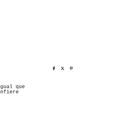
igual que
onfiere