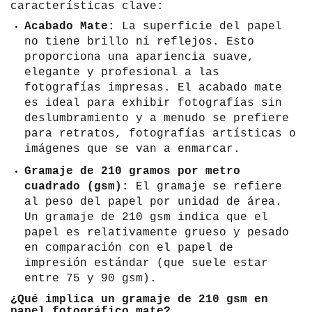
características clave:
Acabado Mate:
La superficie del papel
no tiene brillo ni reflejos. Esto
proporciona una apariencia suave,
elegante y profesional a las
fotografías impresas. El acabado mate
es ideal para exhibir fotografías sin
deslumbramiento y a menudo se prefiere
para retratos, fotografías artísticas o
imágenes que se van a enmarcar.
Gramaje de 210 gramos por metro
cuadrado (gsm):
El gramaje se refiere
al peso del papel por unidad de área.
Un gramaje de 210 gsm indica que el
papel es relativamente grueso y pesado
en comparación con el papel de
impresión estándar (que suele estar
entre 75 y 90 gsm).
¿Qué implica un gramaje de 210 gsm en
papel fotográfico mate?