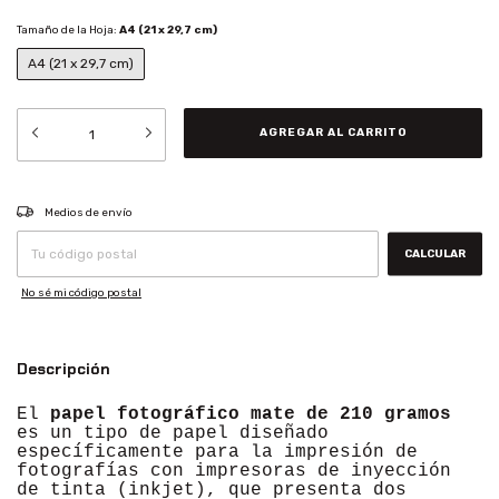
Tamaño de la Hoja:
A4 (21 x 29,7 cm)
A4 (21 x 29,7 cm)
CAMBIAR CP
Entregas para el CP:
Medios de envío
CALCULAR
No sé mi código postal
Descripción
El
papel fotográfico mate de 210 gramos
es un tipo de papel diseñado
específicamente para la impresión de
fotografías con impresoras de inyección
de tinta (inkjet), que presenta dos