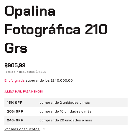
Opalina
Fotográfica 210
Grs
$905,99
Precio sin impuestos
$748,75
Envío gratis
superando los
$240.000,00
¡LLEVÁ MÁS, PAGÁ MENOS!
15% OFF
comprando 2 unidades o más
20% OFF
comprando 10 unidades o más
24% OFF
comprando 20 unidades o más
Ver más descuentos