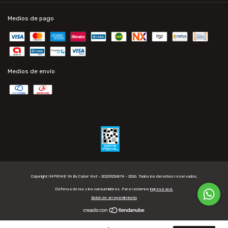
Medios de pago
Medios de envío
Copyright IMPRIME YA By Cyber Net - 20229236874 - 2026. Todos los derechos reservados.
Defensa de las y los consumidores. Para reclamos
ingresá acá.
Botón de arrepentimiento